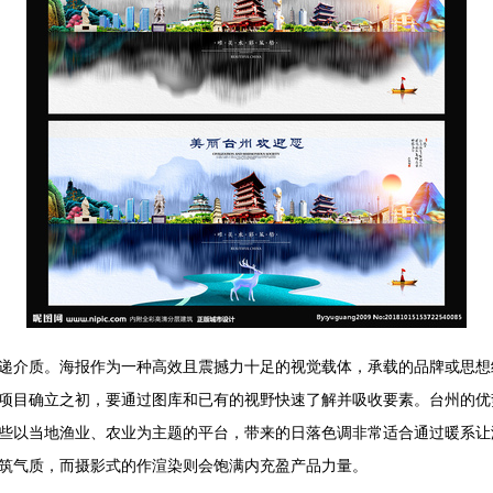
递介质。海报作为一种高效且震撼力十足的视觉载体，承载的品牌或思想
项目确立之初，要通过图库和已有的视野快速了解并吸收要素。台州的优
些以当地渔业、农业为主题的平台，带来的日落色调非常适合通过暖系让
筑气质，而摄影式的作渲染则会饱满内充盈产品力量。