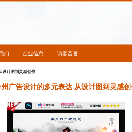
我们
企业信息
访客留言
从设计图到灵感创作
台州广告设计的多元表达 从设计图到灵感创