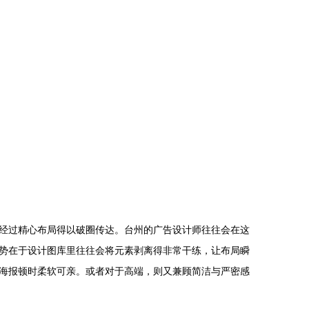
经过精心布局得以破圈传达。台州的广告设计师往往会在这
势在于设计图库里往往会将元素剥离得非常干练，让布局瞬
海报顿时柔软可亲。或者对于高端，则又兼顾简洁与严密感