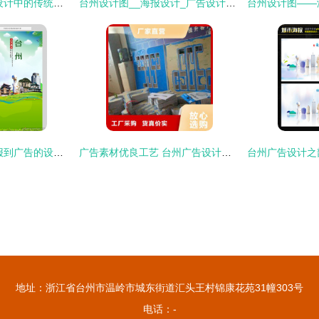
巷院新生 台州合院设计中的传统街巷密码
台州设计图__海报设计_广告设计_设计图库
台州设计之美 从海报到广告的设计图库全解析
广告素材优良工艺 台州广告设计的精细之道
地址：浙江省台州市温岭市城东街道汇头王村锦康花苑31幢303号
电话：-