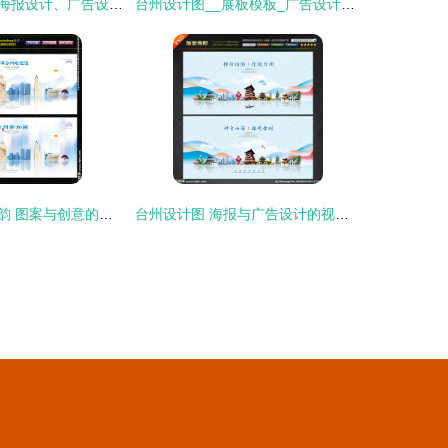
台州设计图——海报设计、广告设计与设计图库的本地化探索
台州设计图__展板模板_广告设计_设计图库
台州广告设计之韵 图案与创意的融合之旅
台州设计图 海报与广告设计的视觉之美与图库应用