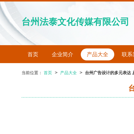
台州法泰文化传媒有限公司
首页
企业简介
产品大全
联系
>
>
当前位置：
首页
产品大全
台州广告设计的多元表达 