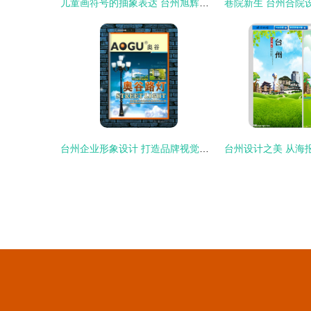
儿童画符号的抽象表达 台州旭辉府设计中的建筑诗意
台州企业形象设计 打造品牌视觉竞争力的关键之道